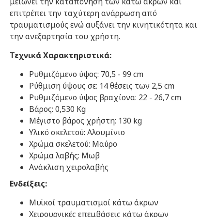
μειώνει την καταπόνηση των κάτω άκρων και
επιτρέπει την ταχύτερη ανάρρωση από
τραυματισμούς ενώ αυξάνει την κινητικότητα και
την ανεξαρτησία του χρήστη.
Τεχνικά Χαρακτηριστικά:
Ρυθμιζόμενο ύψος: 70,5 - 99 cm
Ρύθμιση ύψους σε: 14 θέσεις των 2,5 cm
Ρυθμιζόμενο ύψος βραχίονα: 22 - 26,7 cm
Βάρος: 0,530 Kg
Μέγιστο βάρος χρήστη: 130 kg
Υλικό σκελετού: Αλουμίνιο
Χρώμα σκελετού: Μαύρο
Χρώμα λαβής: Μωβ
Ανάκλιση χειρολαβής
Ενδείξεις:
Μυϊκοί τραυματισμοί κάτω άκρων
Χειρουργικές επεμβάσεις κάτω άκρων