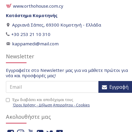
www.orthohouse.com.cy
Κατάστημα Κομοτηνής
Αρριανά Σάπες, 69300 Κομοτηνή - Ελλάδα
+30 253 21 10 310
kappamedi@mail.com
Newsletter
Εγγραφείτε στο Newsletter μας για να μάθετε πρώτοι για
νέα και προσφορές μας!
Εγγραφή
Έχω διαβάσει και αποδέχομαι τους
Όροι Χρήσης - Δήλωση Απορρήτου - Cookies
Ακολουθήστε μας