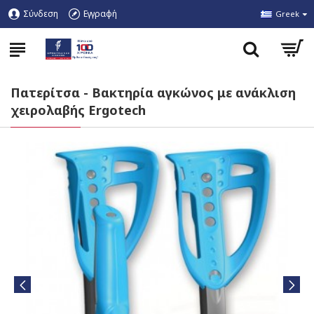
Σύνδεση
Εγγραφή
Greek
Πατερίτσα - Βακτηρία αγκώνος με ανάκλιση
χειρολαβής Ergotech