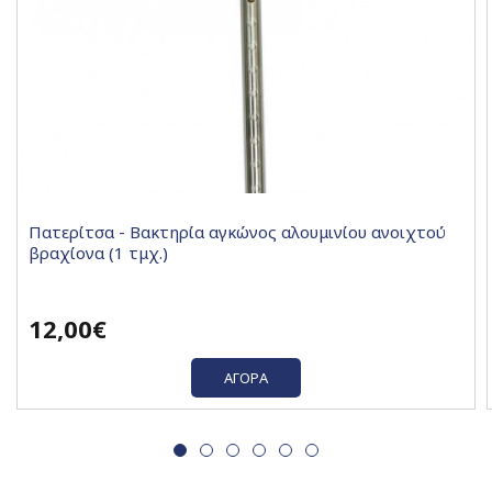
Πατερίτσα - Βακτηρία αγκώνος αλουμινίου ανοιχτού
βραχίονα (1 τμχ.)
12,00€
ΑΓΟΡΆ