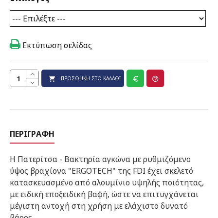
Εκτύπωση σελίδας
ΠΡΟΣΘΉΚΗ ΣΤΟ ΚΑΛΆΘΙ
ΠΕΡΙΓΡΑΦΉ
Η Πατερίτσα - Βακτηρία αγκώνα με ρυθμιζόμενο
ύψος βραχίονα "ERGOTECH" της FDI έχει σκελετό
κατασκευασμένο από αλουμίνιο υψηλής ποιότητας,
με ειδική εποξειδική βαφή, ώστε να επιτυγχάνεται
μέγιστη αντοχή στη χρήση με ελάχιστο δυνατό
βάρος.