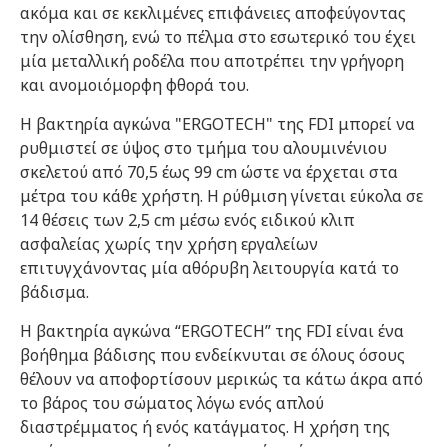
ακόμα και σε κεκλιμένες επιφάνειες αποφεύγοντας
την ολίσθηση, ενώ το πέλμα στο εσωτερικό του έχει
μία μεταλλική ροδέλα που αποτρέπει την γρήγορη
και ανομοιόμορφη φθορά του.
Η βακτηρία αγκώνα "ERGOTECH" της FDI μπορεί να
ρυθμιστεί σε ύψος στο τμήμα του αλουμινένιου
σκελετού από 70,5 έως 99 cm ώστε να έρχεται στα
μέτρα του κάθε χρήστη. Η ρύθμιση γίνεται εύκολα σε
14 θέσεις των 2,5 cm μέσω ενός ειδικού κλιπ
ασφαλείας χωρίς την χρήση εργαλείων
επιτυγχάνοντας μία αθόρυβη λειτουργία κατά το
βάδισμα.
Η βακτηρία αγκώνα “ERGOTECH” της FDI είναι ένα
βοήθημα βάδισης που ενδείκνυται σε όλους όσους
θέλουν να αποφορτίσουν μερικώς τα κάτω άκρα από
το βάρος του σώματος λόγω ενός απλού
διαστρέμματος ή ενός κατάγματος. Η χρήση της