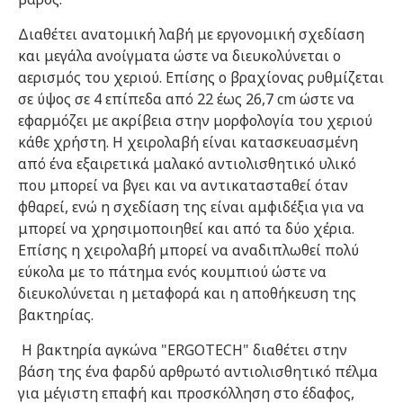
Διαθέτει ανατομική λαβή με εργονομική σχεδίαση
και μεγάλα ανοίγματα ώστε να διευκολύνεται ο
αερισμός του χεριού. Επίσης ο βραχίονας ρυθμίζεται
σε ύψος σε 4 επίπεδα από 22 έως 26,7 cm ώστε να
εφαρμόζει με ακρίβεια στην μορφολογία του χεριού
κάθε χρήστη. Η χειρολαβή είναι κατασκευασμένη
από ένα εξαιρετικά μαλακό αντιολισθητικό υλικό
που μπορεί να βγει και να αντικατασταθεί όταν
φθαρεί, ενώ η σχεδίαση της είναι αμφιδέξια για να
μπορεί να χρησιμοποιηθεί και από τα δύο χέρια.
Επίσης η χειρολαβή μπορεί να αναδιπλωθεί πολύ
εύκολα με το πάτημα ενός κουμπιού ώστε να
διευκολύνεται η μεταφορά και η αποθήκευση της
βακτηρίας.
Η βακτηρία αγκώνα "ERGOTECH" διαθέτει στην
βάση της ένα φαρδύ αρθρωτό αντιολισθητικό πέλμα
για μέγιστη επαφή και προσκόλληση στο έδαφος,