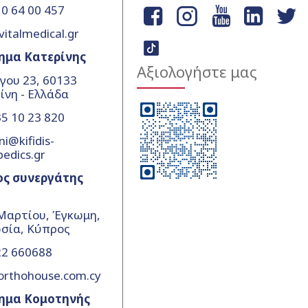
0 64 00 457
vitalmedical.gr
ημα Κατερίνης
Αξιολογήστε μας
γου 23, 60133
ίνη - Ελλάδα
5 10 23 820
ni@kifidis-
pedics.gr
ος συνεργάτης
Μαρτίου, Έγκωμη,
σία, Κύπρος
22 660688
orthohouse.com.cy
ημα Κομοτηνής