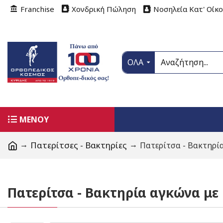
Franchise
Χονδρική Πώληση
Νοσηλεία Κατ' Οίκ
ΟΛΑ
ΜΕΝΟΥ
Πατερίτσες - Βακτηρίες
Πατερίτσα - Βακτηρία
Πατερίτσα - Βακτηρία αγκώνα με 