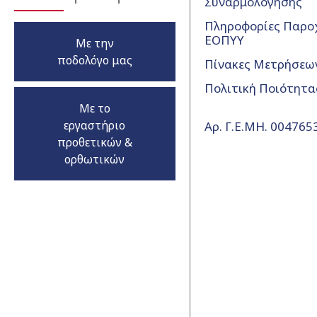
Συναρμολόγησης
Πληροφορίες Παρο
ΕΟΠΥΥ
Με την
ποδολόγο μας
Πίνακες Μετρήσεω
Πολιτική Ποιότητα
Με το
εργαστήριο
Αρ. Γ.Ε.ΜΗ. 00476
προθετικών &
ορθωτικών