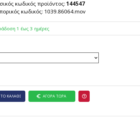
σικός κωδικός προϊόντος:
144547
πορικός κωδικός:
1039.86064.mov
άδoση 1 έως 3 ημέρες
ΤΟ ΚΑΛΆΘΙ
ΑΓΟΡΆ ΤΏΡΑ