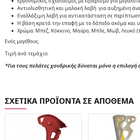
Εργονομικός σχεδιασμός με εξαερισμό για μεγαλύτ
Αντιολισθητική και μαλακή λαβή για αυξημένη άνε
Εναλλάξιμη λαβή για αντικατάσταση σε περίπτωση
Η βάση κρατά την επαφή με το δάπεδο ακόμα και υ
Χρώμα: Μπεζ, Κόκκινο, Μαύρο, Μπλε, Μωβ, Λευκό (
Ενός μεγέθους.
Τιμή ανά τεμάχιο.
*Για τους πελάτες χονδρικής δύναται μόνο η επιλογή 
ΣΧΕΤΙΚΑ ΠΡΟΪΟΝΤΑ ΣΕ ΑΠΟΘΕΜΑ