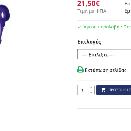
21,50€
Βα
Εμ
Τιμή με ΦΠΑ
Άμεση παραλαβή / Παρ
Επιλογές
Εκτύπωση σελίδας
ΠΡΟΣΘΉΚΗ Σ