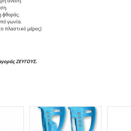
ερη άνεση.
ση.
 φθοράς.
πό γωνία.
το πλαστικό μέρος)
αγοράς ΖΕΥΓΟΥΣ.