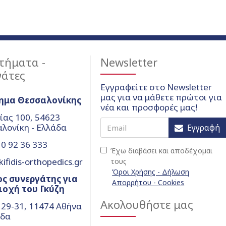
τήματα -
Newsletter
γάτες
Εγγραφείτε στο Newsletter
μας για να μάθετε πρώτοι για
ημα Θεσσαλονίκης
νέα και προσφορές μας!
ίας 100, 54623
λονίκη - Ελλάδα
Εγγραφή
0 92 36 333
Έχω διαβάσει και αποδέχομαι
ifidis-orthopedics.gr
τους
Όροι Χρήσης - Δήλωση
ς συνεργάτης για
Απορρήτου - Cookies
ιοχή του Γκύζη
Ακολουθήστε μας
 29-31, 11474 Αθήνα
άδα