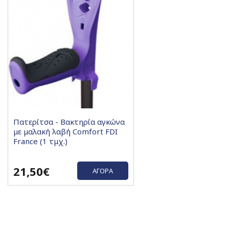
Πατερίτσα - Βακτηρία αγκώνα
με μαλακή λαβή Comfort FDI
France (1 τμχ.)
21,50€
ΑΓΟΡΆ