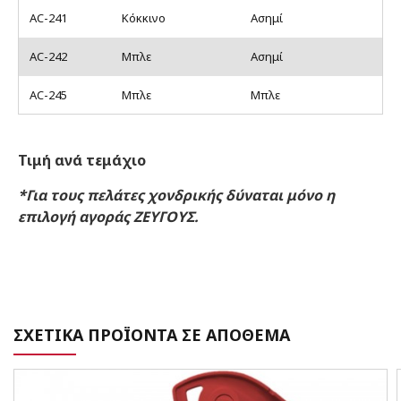
AC-241
Κόκκινο
Ασημί
AC-242
Μπλε
Ασημί
AC-245
Μπλε
Μπλε
Τιμή ανά τεμάχιο
*Για τους πελάτες χονδρικής δύναται μόνο η
επιλογή αγοράς ΖΕΥΓΟΥΣ.
ΣΧΕΤΙΚΑ ΠΡΟΪΟΝΤΑ ΣΕ ΑΠΟΘΕΜΑ