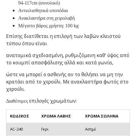
94-117cm (συνολικό)
Αντιολισθητικά υποπόδια
Ανακλαστήρα στη χειρολαβή
Μέγιστο βάρος χρήστη: 100 kg
Επίσης διατίθεται η επιλογή των λαβών κλειστού
τύπου όπου είναι
ανατομικά σχεδιασμένη, ρυθμιζόμενη καθ’ ύψος από
το κουμπί απασφάλισης αλλά και κατά γωνία,
ώστε να μπορεί ο ασθενής αν το θελήσει να μη την
κρατάει από το χερούλι. Με ανακλαστήρα φωτός στο
χερούλι.
επιλογές χρωμάτων:
Διαθέσιμες
KΩΔΙΚΟΣ
ΧΡΩΜΑ ΛΑΒΗΣ
ΧΡΩΜΑ ΣΩΛΗΝΑ
AC-240
Γκρι
Ασημί