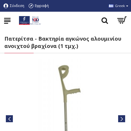
Σύνδεση
Εγγραφή
Greek
Πατερίτσα - Βακτηρία αγκώνος αλουμινίου
ανοιχτού βραχίονα (1 τμχ.)