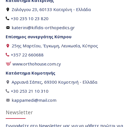
Κατάστημα Κατερίνης
Ζαλόγγου 23, 60133 Κατερίνη - Ελλάδα
+30 235 10 23 820
katerini@kifidis-orthopedics.gr
Επίσημος συνεργάτης Κύπρου
25ης Μαρτίου, Έγκωμη, Λευκωσία, Κύπρος
+357 22 660688
www.orthohouse.com.cy
Κατάστημα Κομοτηνής
Αρριανά Σάπες, 69300 Κομοτηνή - Ελλάδα
+30 253 21 10 310
kappamedi@mail.com
Newsletter
Εγγραφείτε στο Newsletter μας για να μάθετε πρώτοι για