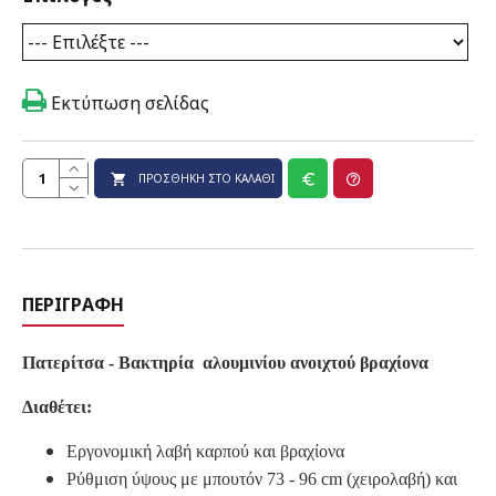
Εκτύπωση σελίδας
ΠΡΟΣΘΉΚΗ ΣΤΟ ΚΑΛΆΘΙ
ΠΕΡΙΓΡΑΦΉ
Πατερίτσα - Βακτηρία
αλουμινίου ανοιχτού βραχίονα
Διαθέτει:
Εργονομική λαβή καρπού και βραχίονα
Ρύθμιση ύψους με μπουτόν 73 - 96 cm (χειρολαβή) και