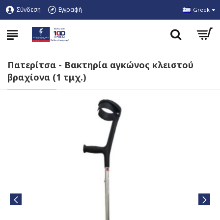
Σύνδεση
Εγγραφή
Greek
Πατερίτσα - Βακτηρία αγκώνος κλειστού
βραχίονα (1 τμχ.)