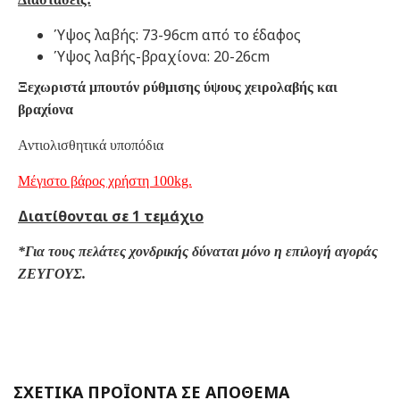
Ύψος λαβής: 73-96cm από το έδαφος
Ύψος λαβής-βραχίονα: 20-26cm
Ξεχωριστά μπουτόν ρύθμισης ύψους χειρολαβής και
βραχίονα
Αντιολισθητικά υποπόδια
Μέγιστο βάρος χρήστη 100kg.
Διατίθονται σε 1 τεμάχιο
*Για τους πελάτες χονδρικής δύναται μόνο η επιλογή αγοράς
ΖΕΥΓΟΥΣ.
ΣΧΕΤΙΚΑ ΠΡΟΪΟΝΤΑ ΣΕ ΑΠΟΘΕΜΑ