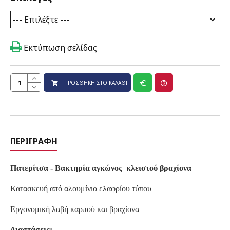
Εκτύπωση σελίδας
ΠΡΟΣΘΉΚΗ ΣΤΟ ΚΑΛΆΘΙ
ΠΕΡΙΓΡΑΦΉ
Πατερίτσα - Βακτηρία
αγκώνος κλειστού βραχίονα
Κατασκευή από αλουμίνιο ελαφρίου τύπου
Εργονομική λαβή καρπού και βραχίονα
Διαστάσεις: