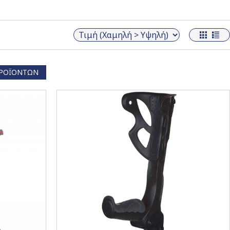
ΡΟΪΌΝΤΩΝ