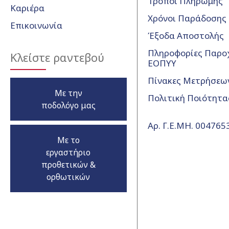
Τρόποι Πληρωμής
Καριέρα
Χρόνοι Παράδοσης
Επικοινωνία
Έξοδα Αποστολής
Πληροφορίες Παρο
Κλείστε ραντεβού
ΕΟΠΥΥ
Πίνακες Μετρήσεω
Με την
Πολιτική Ποιότητα
ποδολόγο μας
Αρ. Γ.Ε.ΜΗ. 00476
Με το
εργαστήριο
προθετικών &
ορθωτικών