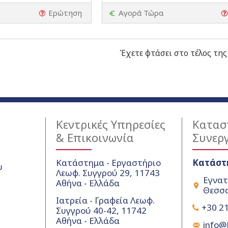
Ερώτηση
Αγορά Τώρα
Έχετε φτάσει στο τέλος της
Κεντρικές Υπηρεσίες
Κατασ
& Επικοινωνία
Συνερ
Κατάστημα - Εργαστήριο
Κατάστ
υ
Λεωφ. Συγγρού 29, 11743
Εγνατ
Αθήνα - Ελλάδα
Θεσσα
Ιατρεία - Γραφεία Λεωφ.
+30 21
Συγγρού 40-42, 11742
Αθήνα - Ελλάδα
info@k