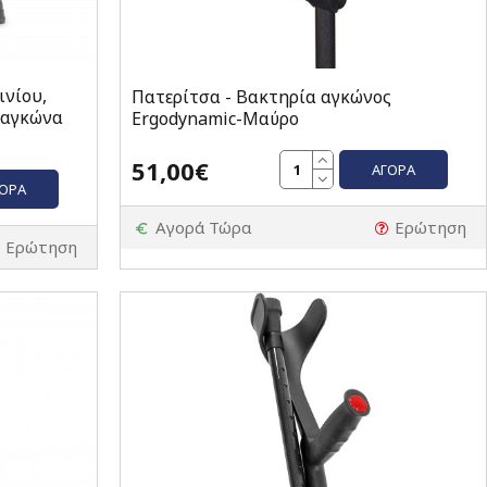
ινίου,
Πατερίτσα - Βακτηρία αγκώνος
 αγκώνα
Ergodynamic-Μαύρο
51,00€
ΑΓΟΡΆ
ΓΟΡΆ
Αγορά Τώρα
Ερώτηση
Ερώτηση