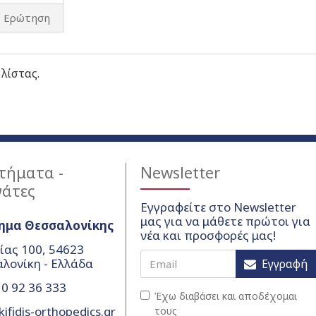
Ερώτηση
 λίστας.
τήματα -
Newsletter
γάτες
Εγγραφείτε στο Newsletter
μας για να μάθετε πρώτοι για
ημα Θεσσαλονίκης
νέα και προσφορές μας!
ίας 100, 54623
λονίκη - Ελλάδα
Εγγραφή
0 92 36 333
Έχω διαβάσει και αποδέχομαι
ifidis-orthopedics.gr
τους