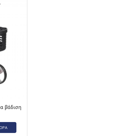
ια βάδιση
ΓΟΡΆ