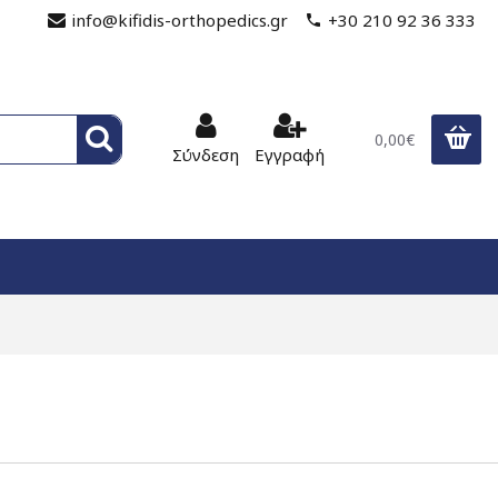
info@kifidis-orthopedics.gr
+30 210 92 36 333
0,00€
Σύνδεση
Εγγραφή