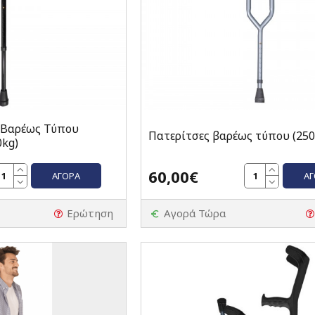
 Βαρέως Τύπου
Πατερίτσες βαρέως τύπου (250
0kg)
60,00€
ΑΓΟΡΆ
Α
Ερώτηση
Αγορά Τώρα