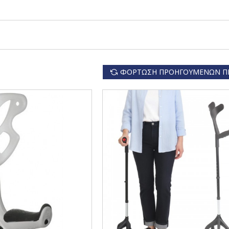
ΦΌΡΤΩΣΗ ΠΡΟΗΓΟΎΜΕΝΩΝ Π