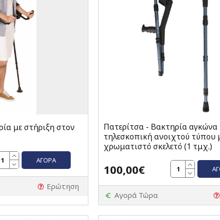
Πατερίτσα - Βακτηρία αγκώνα
ρία με στήριξη στον
τηλεσκοπική ανοιχτού τύπου 
χρωματιστό σκελετό (1 τμχ.)
ΑΓΟΡΆ
100,00€
Α
Ερώτηση
Αγορά Τώρα