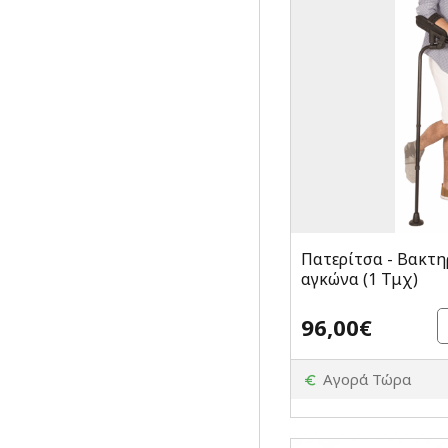
Πατερίτσα - Βακτη
αγκώνα (1 Τμχ)
96,00€
Αγορά Τώρα