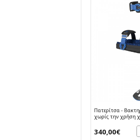
Πατερίτσα - Βακτη
χωρίς την χρήση χ
340,00€