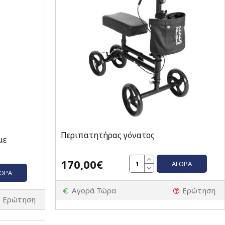
Περιπατητήρας γόνατος
με
170,00€
ΑΓΟΡΆ
ΓΟΡΆ
Αγορά Τώρα
Ερώτηση
Ερώτηση