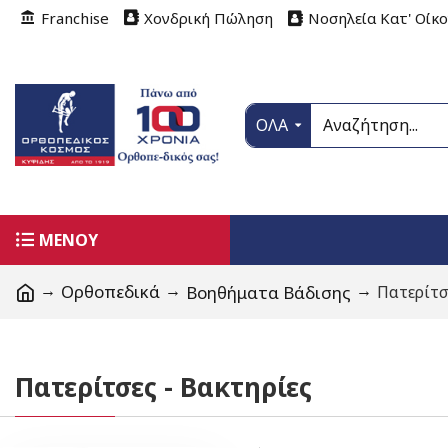
Franchise
Χονδρική Πώληση
Νοσηλεία Κατ' Οίκ
ΟΛΑ
ΜΕΝΟΥ
Ορθοπεδικά
Βοηθήματα Βάδισης
Πατερίτσ
Πατερίτσες - Βακτηρίες