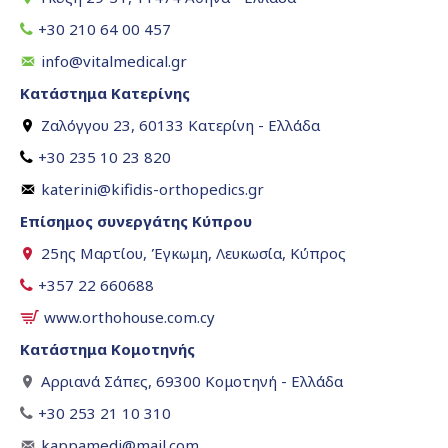
+30 210 64 00 457
info@vitalmedical.gr
Κατάστημα Κατερίνης
Ζαλόγγου 23, 60133 Κατερίνη - Ελλάδα
+30 235 10 23 820
katerini@kifidis-orthopedics.gr
Επίσημος συνεργάτης Κύπρου
25ης Μαρτίου, Έγκωμη, Λευκωσία, Κύπρος
+357 22 660688
www.orthohouse.com.cy
Κατάστημα Κομοτηνής
Αρριανά Σάπες, 69300 Κομοτηνή - Ελλάδα
+30 253 21 10 310
kappamedi@mail.com