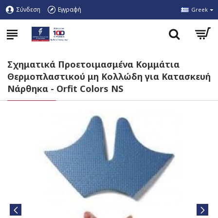
Σύνδεση
Εγγραφή
Greek
Σχηματικά Προετοιμασμένα Κομμάτια
Θερμοπλαστικού μη Κολλώδη για Κατασκευή
Νάρθηκα - Orfit Colors NS