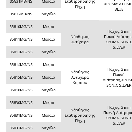
35831MB/NS
Μεσαίο
Σταθεροποίησης
ΧΡΩΜΑ: ATOMI
Πήχη
BLUE
35832MB/NS
Μεγάλο
35810MG/NS
Μικρό
Πάχος: 2 mm
Νάρθηκας
Πυκνή Διάτρησ
35811MG/NS
Μεσαίο
Αντίχειρα
ΧΡΩΜΑ: SONI
SILVER
35812MG/NS
Μεγάλο
35814MG/NS
Μικρό
Πάχος: 2 mm
Νάρθηκας
Πυκνή
35815MG/NS
Μεσαίο
Αντίχειρα
Διάτρηση,ΧΡΩΜ
Καρπού
SONIC SILVER
35816MG/NS
Μεγάλο
35830MG/NS
Μικρό
Πάχος: 2 mm
Νάρθηκας
Πυκνή Διάτρησ
35831MG/NS
Μεσαίο
Σταθεροποίησης
ΧΡΩΜΑ: SONI
Πήχη
SILVER
35832MG/NS
Μεγάλο