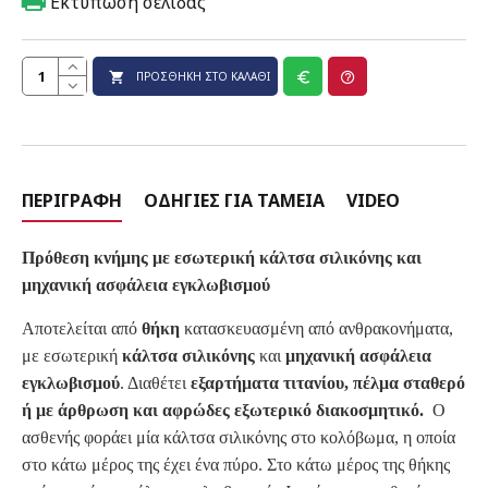
Εκτύπωση σελίδας
ΠΡΟΣΘΉΚΗ ΣΤΟ ΚΑΛΆΘΙ
ΠΕΡΙΓΡΑΦΉ
ΟΔΗΓΊΕΣ ΓΙΑ ΤΑΜΕΊΑ
VIDEO
Πρόθεση κνήμης με εσωτερική κάλτσα σιλικόνης και
μηχανική ασφάλεια εγκλωβισμού
Αποτελείται από
θήκη
κατασκευασμένη από ανθρακονήματα,
με εσωτερική
κάλτσα σιλικόνης
και
μηχανική ασφάλεια
εγκλωβισμού
. Διαθέτει
εξαρτήματα τιτανίου, πέλμα σταθερό
ή με άρθρωση και αφρώδες εξωτερικό διακοσμητικό.
Ο
ασθενής φοράει μία κάλτσα σιλικόνης στο κολόβωμα, η οποία
στο κάτω μέρος της έχει ένα πύρο. Στο κάτω μέρος της θήκης