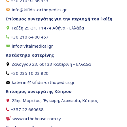
+30 210 92 36 333
info@kifidis-orthopedics.gr
Επίσημος συνεργάτης για την περιοχή του Γκύζη
Γκύζη 29-31, 11474 Αθήνα - Ελλάδα
+30 210 64 00 457
info@vitalmedical.gr
Κατάστημα Κατερίνης
Ζαλόγγου 23, 60133 Κατερίνη - Ελλάδα
+30 235 10 23 820
katerini@kifidis-orthopedics.gr
Επίσημος συνεργάτης Κύπρου
25ης Μαρτίου, Έγκωμη, Λευκωσία, Κύπρος
+357 22 660688
www.orthohouse.com.cy