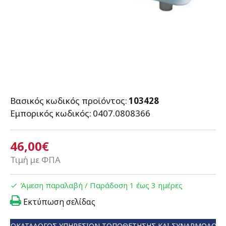
Βασικός κωδικός προϊόντος:
103428
Εμπορικός κωδικός:
0407.0808366
46,00€
Τιμή με ΦΠΑ
Άμεση παραλαβή / Παράδoση 1 έως 3 ημέρες
Εκτύπωση σελίδας
ΤΙΜΟΚΑΤΆΛΟΓΟΣ ΥΠΗΡΕΣΙΏΝ ΤΟΠΟΘΈΤΗΣΗΣ ΚΑΙ ΣΥΝΑΡΜΟΛΌΓ