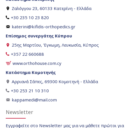
Ζαλόγγου 23, 60133 Κατερίνη - Ελλάδα
+30 235 10 23 820
katerini@kifidis-orthopedics.gr
Επίσημος συνεργάτης Κύπρου
25ης Μαρτίου, Έγκωμη, Λευκωσία, Κύπρος
+357 22 660688
www.orthohouse.com.cy
Κατάστημα Κομοτηνής
Αρριανά Σάπες, 69300 Κομοτηνή - Ελλάδα
+30 253 21 10 310
kappamedi@mail.com
Newsletter
Εγγραφείτε στο Newsletter μας για να μάθετε πρώτοι για