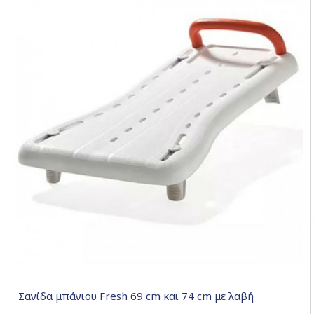
Σανίδα μπάνιου Fresh 69 cm και 74 cm με λαβή