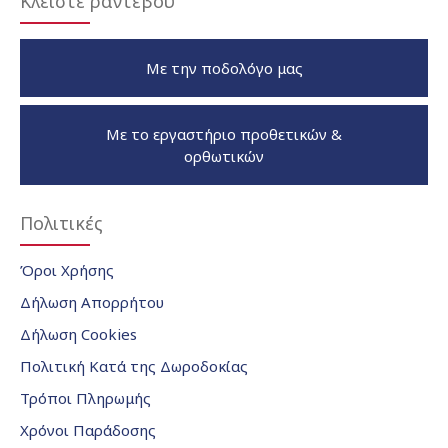
Κλείστε ραντεβού
Με την ποδολόγο μας
Με το εργαστήριο προθετικών &
ορθωτικών
Πολιτικές
Όροι Χρήσης
Δήλωση Απορρήτου
Δήλωση Cookies
Πολιτική Κατά της Δωροδοκίας
Τρόποι Πληρωμής
Χρόνοι Παράδοσης