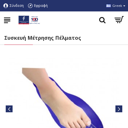
Σύνδεση
Εγγραφή
Greek
Συσκευή Μέτρησης Πέλματος