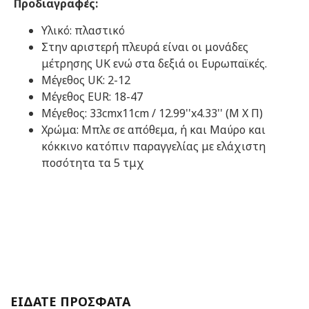
Προδιαγραφές:
Υλικό: πλαστικό
Στην αριστερή πλευρά είναι οι μονάδες
μέτρησης UK ενώ στα δεξιά οι Ευρωπαϊκές.
Μέγεθος UK: 2-12
Μέγεθος EUR: 18-47
Μέγεθος: 33cmx11cm / 12.99''x4.33'' (Μ X Π)
Χρώμα: Μπλε σε απόθεμα, ή και Μαύρο και
κόκκινο κατόπιν παραγγελίας με ελάχιστη
ποσότητα τα 5 τμχ
ΕΙΔΑΤΕ ΠΡΟΣΦΑΤΑ