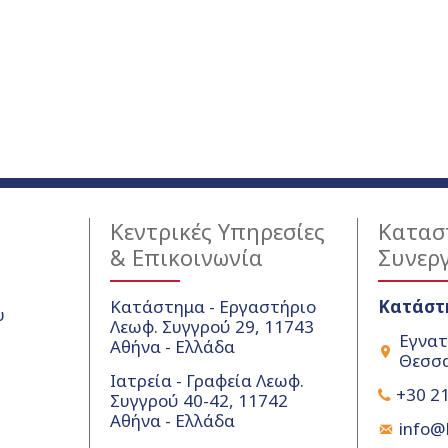
Κεντρικές Υπηρεσίες
Κατασ
& Επικοινωνία
Συνερ
Κατάστημα - Εργαστήριο
Κατάστ
υ
Λεωφ. Συγγρού 29, 11743
Εγνατ
Αθήνα - Ελλάδα
Θεσσα
Ιατρεία - Γραφεία Λεωφ.
+30 21
Συγγρού 40-42, 11742
Αθήνα - Ελλάδα
info@k