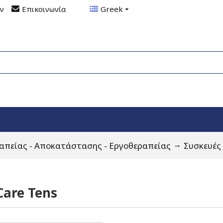
ον
Επικοινωνία
Greek
απείας - Αποκατάστασης - Εργοθεραπείας
Συσκευές
are Tens