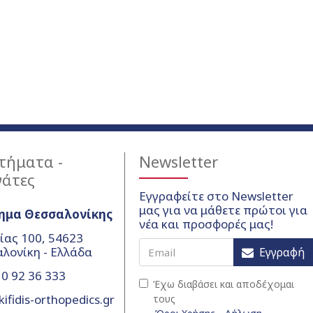
τήματα -
Newsletter
γάτες
Εγγραφείτε στο Newsletter
μας για να μάθετε πρώτοι για
ημα Θεσσαλονίκης
νέα και προσφορές μας!
ίας 100, 54623
λονίκη - Ελλάδα
Εγγραφή
0 92 36 333
Έχω διαβάσει και αποδέχομαι
ifidis-orthopedics.gr
τους