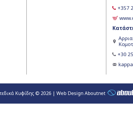
+357 
www.
Κατάστ
Αρρια
Κομοτ
+30 25
kapp
εδικά Κυφίδης © 2026 | Web Design Aboutnet