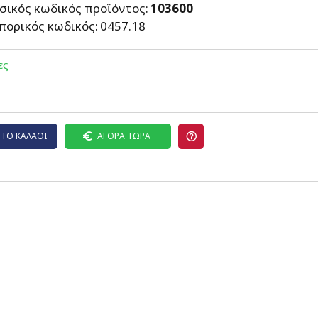
σικός κωδικός προϊόντος:
103600
πορικός κωδικός:
0457.18
ες
ΤΟ ΚΑΛΆΘΙ
ΑΓΟΡΆ ΤΏΡΑ