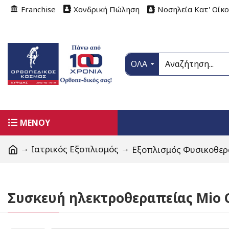
Franchise
Χονδρική Πώληση
Νοσηλεία Κατ' Οίκ
ΟΛΑ
ΜΕΝΟΥ
Ιατρικός Εξοπλισμός
Εξοπλισμός Φυσικοθερ
Συσκευή ηλεκτροθεραπείας Mio C