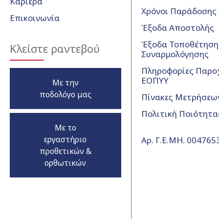
Καριέρα
Χρόνοι Παράδοσης
Επικοινωνία
Έξοδα Αποστολής
Έξοδα Τοποθέτησης
Κλείστε ραντεβού
Συναρμολόγησης
Πληροφορίες Παρο
ΕΟΠΥΥ
Με την
ποδολόγο μας
Πίνακες Μετρήσεω
Πολιτική Ποιότητα
Με το
εργαστήριο
Αρ. Γ.Ε.ΜΗ. 00476
προθετικών &
ορθωτικών