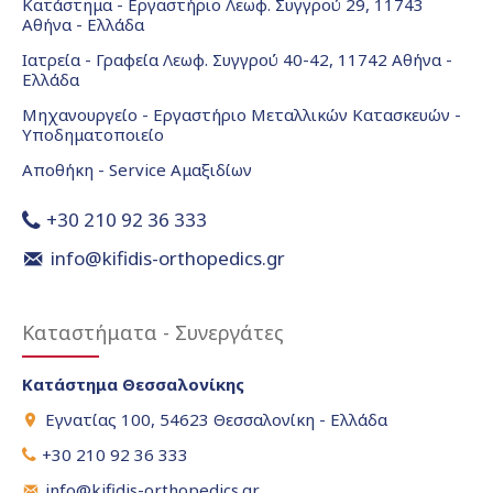
Κατάστημα - Εργαστήριο Λεωφ. Συγγρού 29, 11743
Αθήνα - Ελλάδα
Ιατρεία - Γραφεία Λεωφ. Συγγρού 40-42, 11742 Αθήνα -
Ελλάδα
Μηχανουργείο - Εργαστήριο Μεταλλικών Κατασκευών -
Υποδηματοποιείο
Αποθήκη - Service Αμαξιδίων
+30 210 92 36 333
info@kifidis-orthopedics.gr
Καταστήματα - Συνεργάτες
Κατάστημα Θεσσαλονίκης
Εγνατίας 100, 54623 Θεσσαλονίκη - Ελλάδα
+30 210 92 36 333
info@kifidis-orthopedics.gr