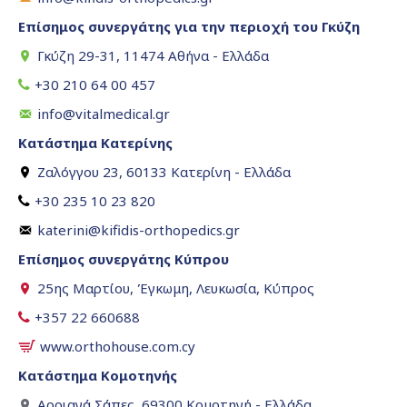
Επίσημος συνεργάτης για την περιοχή του Γκύζη
Γκύζη 29-31, 11474 Αθήνα - Ελλάδα
+30 210 64 00 457
info@vitalmedical.gr
Κατάστημα Κατερίνης
Ζαλόγγου 23, 60133 Κατερίνη - Ελλάδα
+30 235 10 23 820
katerini@kifidis-orthopedics.gr
Επίσημος συνεργάτης Κύπρου
25ης Μαρτίου, Έγκωμη, Λευκωσία, Κύπρος
+357 22 660688
www.orthohouse.com.cy
Κατάστημα Κομοτηνής
Αρριανά Σάπες, 69300 Κομοτηνή - Ελλάδα