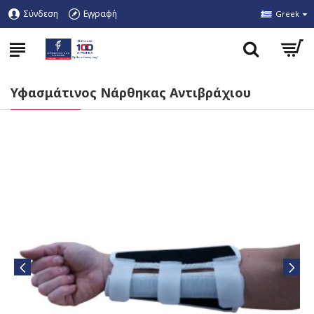
Σύνδεση
Εγγραφή
Greek
Υφασμάτινος Νάρθηκας Αντιβράχιου