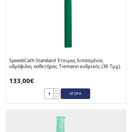
SpeediCath Standard Έτοιμος λιπασμένος
υδρόφιλος καθετήρας Tiemann ανδρικός (30 Τμχ).
133,00€
ΑΓΟΡΆ