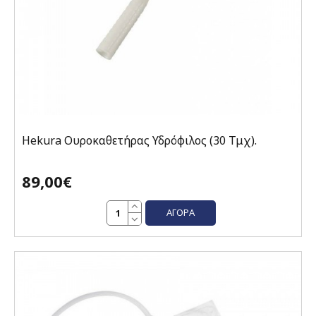
Hekura Ουροκαθετήρας Υδρόφιλος (30 Τμχ).
89,00€
ΑΓΟΡΆ