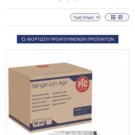
ΦΌΡΤΩΣΗ ΠΡΟΗΓΟΎΜΕΝΩΝ ΠΡΟΪΌΝΤΩΝ