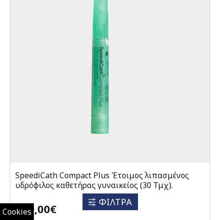
SpeediCath Compact Plus Έτοιμος λιπασμένος
υδρόφιλος καθετήρας γυναικείος (30 Τμχ).
ΦΙΛΤΡΑ
139,00€
Cookies