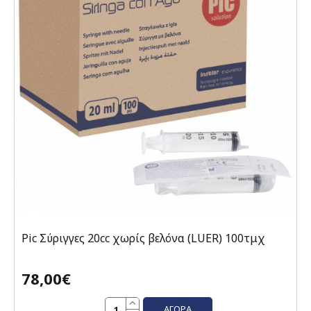
Pic Σύριγγες 20cc χωρίς βελόνα (LUER) 100τμχ
78,00€
ΑΓΟΡΆ