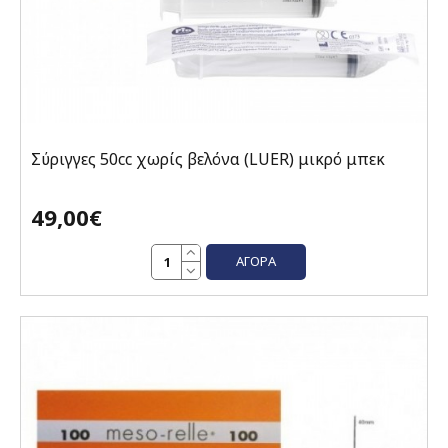
Σύριγγες 50cc χωρίς βελόνα (LUER) μικρό μπεκ
49,00€
ΑΓΟΡΆ