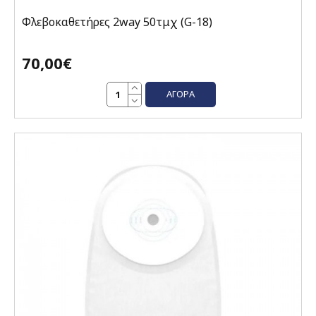
Φλεβοκαθετήρες 2way 50τμχ (G-18)
70,00€
ΑΓΟΡΆ