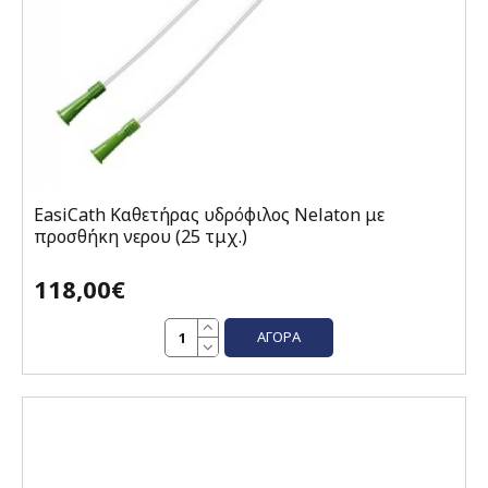
EasiCath Καθετήρας υδρόφιλος Nelaton με
προσθήκη νερου (25 τμχ.)
118,00€
ΑΓΟΡΆ