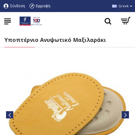
Σύνδεση
Εγγραφή
Greek
Υποπτέρνιο Ανυψωτικό Μαξιλαράκι