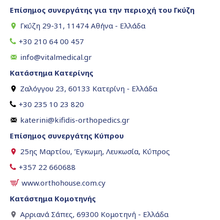
Επίσημος συνεργάτης για την περιοχή του Γκύζη
Γκύζη 29-31, 11474 Αθήνα - Ελλάδα
+30 210 64 00 457
info@vitalmedical.gr
Κατάστημα Κατερίνης
Ζαλόγγου 23, 60133 Κατερίνη - Ελλάδα
+30 235 10 23 820
katerini@kifidis-orthopedics.gr
Επίσημος συνεργάτης Κύπρου
25ης Μαρτίου, Έγκωμη, Λευκωσία, Κύπρος
+357 22 660688
www.orthohouse.com.cy
Κατάστημα Κομοτηνής
Αρριανά Σάπες, 69300 Κομοτηνή - Ελλάδα