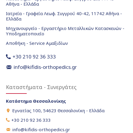
Αθήνα - Ελλάδα
Ιατρεία - Γραφεία Λεωφ. Συγγρού 40-42, 11742 Αθήνα -
Ελλάδα
Μηχανουργείο - Εργαστήριο Μεταλλικών Κατασκευών -
Υποδηματοποιείο
Αποθήκη - Service Αμαξιδίων
+30 210 92 36 333
info@kifidis-orthopedics.gr
Καταστήματα - Συνεργάτες
Κατάστημα Θεσσαλονίκης
Εγνατίας 100, 54623 Θεσσαλονίκη - Ελλάδα
+30 210 92 36 333
info@kifidis-orthopedics.gr