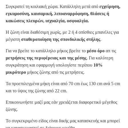
Συγκρατεί τη κοιλιακή χώρα. Κατάλληλη μετά από
εγχείρηση,
εγκυμοσύνη, καισαρική, λιποαναρρόφηση, θλάσεις ή
κακώσεις πλευρών, ισχυαλγία, οσφυαλγία.
Η ζώνη είναι διαθέσιμη χωρίς, με 2 ή 4 οπίσθιες μπανέλες για
μέγιστη
σταθεροποίηση της σπονδυλικής στήλης
.
Για να βρείτε το κατάλληλο μήκος βρείτε το
μέσο όρο
απ τις
μετρήσεις της περιφέρειας και της μέσης
. Για καλύτερη
συγκράτηση και εφαρμογή υπολογίστε περίπου
10%
μικρότερο
μήκος ζώνης από τις μετρήσεις.
Τα προεπιλεγμένα μήκη είναι
από 70 cm έως 130 cm ανά 5 cm
και το
ύψος της ζώνης από 22 cm.
Επικοινωνήστε μαζί μας εάν χρειάζεται διαφορετικό μέγεθος
ζώνης.
Το συγκεκριμένο είδος είναι δικής μας κατασκευής και μπορεί
να κατασκευαστεί σε διάφορα μεγέθη.