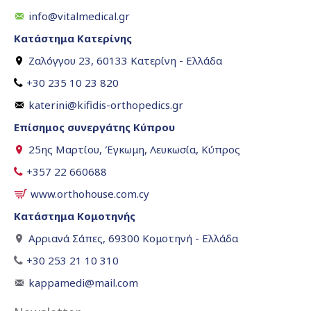
info@vitalmedical.gr
Κατάστημα Κατερίνης
Ζαλόγγου 23, 60133 Κατερίνη - Ελλάδα
+30 235 10 23 820
katerini@kifidis-orthopedics.gr
Επίσημος συνεργάτης Κύπρου
25ης Μαρτίου, Έγκωμη, Λευκωσία, Κύπρος
+357 22 660688
www.orthohouse.com.cy
Κατάστημα Κομοτηνής
Αρριανά Σάπες, 69300 Κομοτηνή - Ελλάδα
+30 253 21 10 310
kappamedi@mail.com