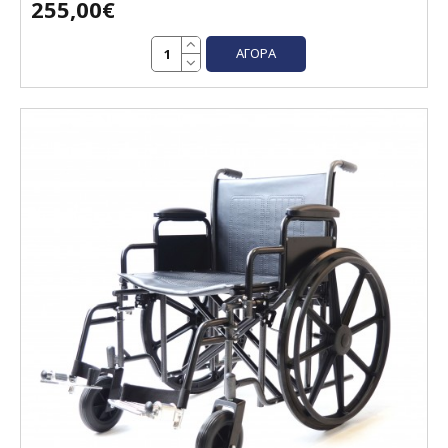
255,00€
ΑΓΟΡΆ