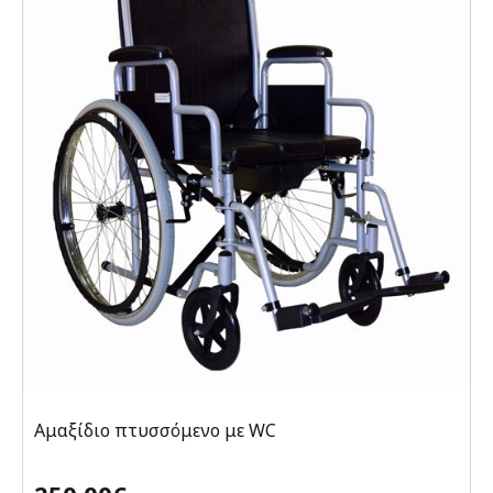
Αμαξίδιο πτυσσόμενο με WC