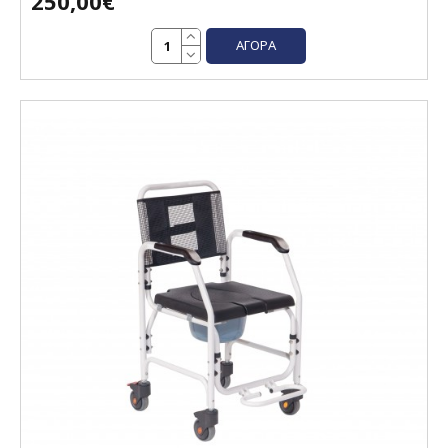
250,00€
ΑΓΟΡΆ