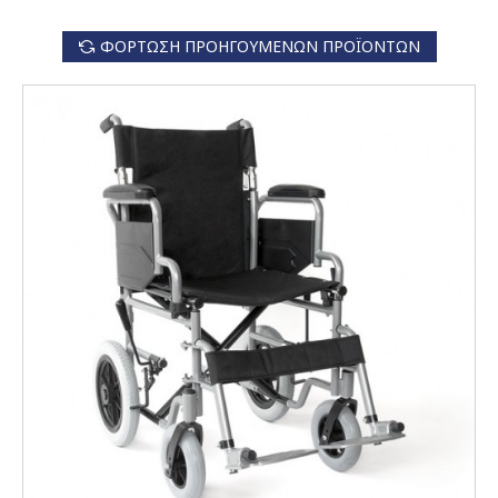
ΦΌΡΤΩΣΗ ΠΡΟΗΓΟΎΜΕΝΩΝ ΠΡΟΪΌΝΤΩΝ