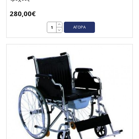
280,00€
ΑΓΟΡΆ