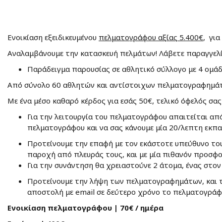
Ενοικίαση εξειδικευμένου
πελματογράφου αξίας 5.400€
, γι
Αναλαμβάνουμε την κατασκευή πελμάτων! Λάβετε παραγγελίε
Παράδειγμα παρουσίας σε αθλητικό σύλλογο με 4 ομάδ
Από σύνολο 60 αθλητών και αντίστοιχων πελματογραφημάτω
Με ένα μέσο καθαρό κέρδος για εσάς 50€, τελικό όφελός σα
Για την λειτουργία του πελματογράφου απαιτείται α
πελματογράφου και να σας κάνουμε μία 20/λεπτη εκπα
Προτείνουμε την επαφή με τον εκάστοτε υπεύθυνο του
παροχή από πλευράς τους, και με μία πιθανόν προσφο
Για την συνάντηση θα χρειαστούνε 2 άτομα, ένας στο
Προτείνουμε την λήψη των πελματογραφημάτων, και τ
αποστολή με email σε δεύτερο χρόνο το πελματογράφη
Ενοικίαση πελματογράφου | 70€ / ημέρα