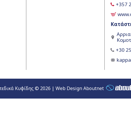
+357 
www.
Κατάστ
Αρρια
Κομοτ
+30 25
kapp
εδικά Κυφίδης © 2026 | Web Design Aboutnet