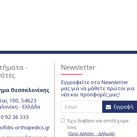
τήματα -
Newsletter
γάτες
Εγγραφείτε στο Newsletter
μας για να μάθετε πρώτοι για
ημα Θεσσαλονίκης
νέα και προσφορές μας!
ίας 100, 54623
λονίκη - Ελλάδα
Εγγραφή
0 92 36 333
Έχω διαβάσει και αποδέχομαι
ifidis-orthopedics.gr
τους
Όροι Χρήσης - Δήλωση