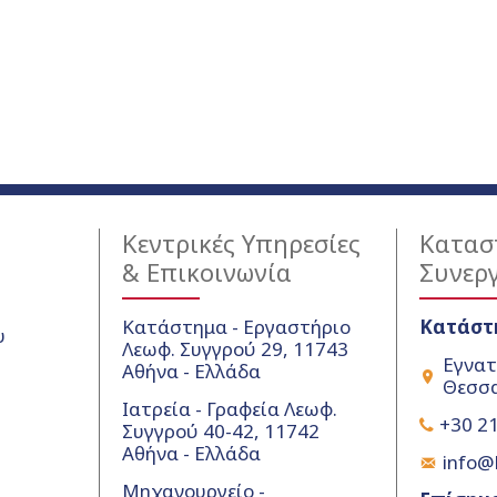
Κεντρικές Υπηρεσίες
Κατασ
& Επικοινωνία
Συνερ
Κατάστημα - Εργαστήριο
Κατάστ
υ
Λεωφ. Συγγρού 29, 11743
Εγνατ
Αθήνα - Ελλάδα
Θεσσα
Ιατρεία - Γραφεία Λεωφ.
+30 21
Συγγρού 40-42, 11742
Αθήνα - Ελλάδα
info@k
Μηχανουργείο -