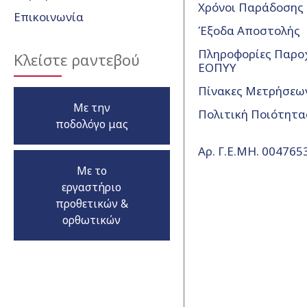
Χρόνοι Παράδοσης
Επικοινωνία
Έξοδα Αποστολής
Πληροφορίες Παρο
Κλείστε ραντεβού
ΕΟΠΥΥ
Πίνακες Μετρήσεω
Με την
Πολιτική Ποιότητα
ποδολόγο μας
Αρ. Γ.Ε.ΜΗ. 00476
Με το
εργαστήριο
προθετικών &
ορθωτικών