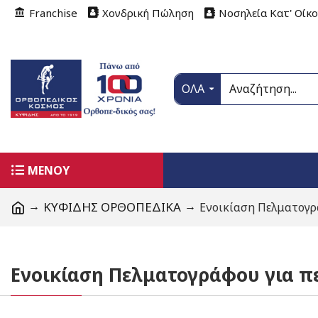
Franchise
Χονδρική Πώληση
Νοσηλεία Κατ' Οίκ
ΟΛΑ
ΜΕΝΟΥ
ΚΥΦΙΔΗΣ ΟΡΘΟΠΕΔΙΚΑ
Ενοικίαση Πελματογρ
Ενοικίαση Πελματογράφου για π