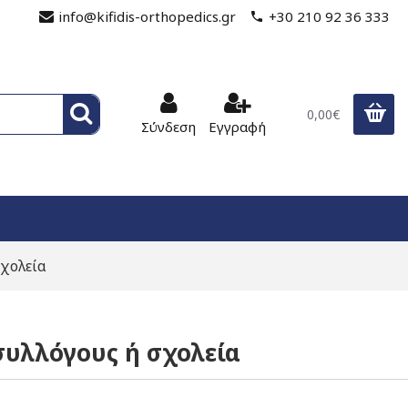
info@kifidis-orthopedics.gr
+30 210 92 36 333
0,00€
Σύνδεση
Εγγραφή
χολεία
υλλόγους ή σχολεία