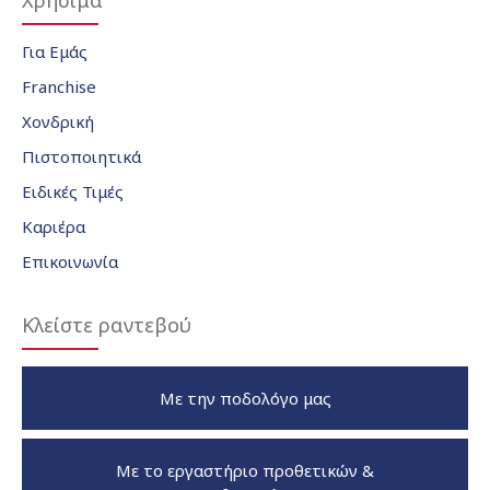
Χρήσιμα
Για Εμάς
Franchise
Χονδρική
Πιστοποιητικά
Ειδικές Τιμές
Καριέρα
Επικοινωνία
Κλείστε ραντεβού
Με την ποδολόγο μας
Με το εργαστήριο προθετικών &