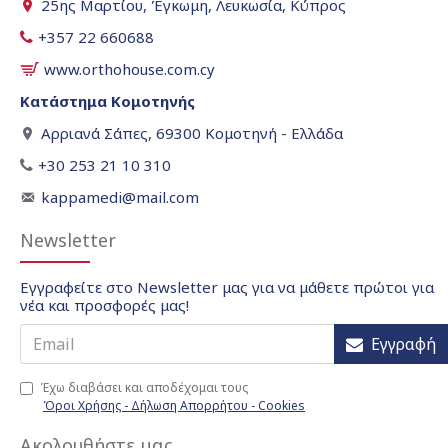
25ης Μαρτίου, Έγκωμη, Λευκωσία, Κύπρος
+357 22 660688
www.orthohouse.com.cy
Κατάστημα Κομοτηνής
Αρριανά Σάπες, 69300 Κομοτηνή - Ελλάδα
+30 253 21 10 310
kappamedi@mail.com
Newsletter
Εγγραφείτε στο Newsletter μας για να μάθετε πρώτοι για
νέα και προσφορές μας!
Εγγραφή
Έχω διαβάσει και αποδέχομαι τους
Όροι Χρήσης - Δήλωση Απορρήτου - Cookies
Ακολουθήστε μας