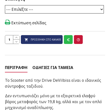
Εκτύπωση σελίδας
ΠΡΟΣΘΉΚΗ ΣΤΟ ΚΑΛΆΘΙ
ΠΕΡΙΓΡΑΦΉ
ΟΔΗΓΊΕΣ ΓΙΑ ΤΑΜΕΊΑ
Το Scooter από την Drive DeVilbiss είναι ο ιδανικός
σύντροφος ταξιδιού.
Δεν εντυπωσιάζει μόνο με το εξαιρετικά ελαφρύ
βάρος μεταφοράς των 19,8 kg, αλλά και με τον απλό
μηχανισμό αναδίπλωσης.