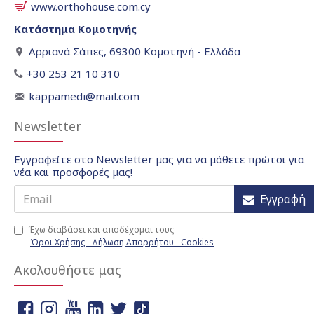
www.orthohouse.com.cy
Κατάστημα Κομοτηνής
Αρριανά Σάπες, 69300 Κομοτηνή - Ελλάδα
+30 253 21 10 310
kappamedi@mail.com
Newsletter
Εγγραφείτε στο Newsletter μας για να μάθετε πρώτοι για
νέα και προσφορές μας!
Εγγραφή
Έχω διαβάσει και αποδέχομαι τους
Όροι Χρήσης - Δήλωση Απορρήτου - Cookies
Ακολουθήστε μας