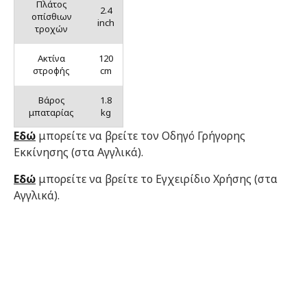
Πλάτος
2.4
οπίσθιων
inch
τροχών
Ακτίνα
120
στροφής
cm
Βάρος
1.8
μπαταρίας
kg
Εδώ
μπορείτε να βρείτε τον Οδηγό Γρήγορης
Εκκίνησης (στα Αγγλικά).
Εδώ
μπορείτε να βρείτε το Εγχειρίδιο Χρήσης (στα
Αγγλικά).