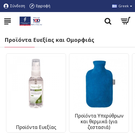
Σύνδεση
Εγγραφή
Greek
Προϊόντα Ευεξίας και Ομορφιάς
Προϊόντα Υπερύθρων
και θερμικά (για
Προϊόντα Ευεξίας
ζεστασιά)