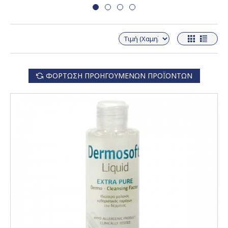
ΦΌΡΤΩΣΗ ΠΡΟΗΓΟΎΜΕΝΩΝ ΠΡΟΪΌΝΤΩΝ