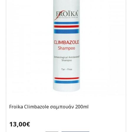
Froika Climbazole σαμπουάν 200ml
13,00€