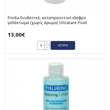
Froika Ενυδατικό, καταπραϋντικό ελαφρύ
γαλάκτωμα (χωρίς άρωμα) Ultracare Fluid
13,00€
ΑΓΟΡΆ