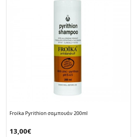
Froika Pyrithion σαμπουάν 200ml
13,00€