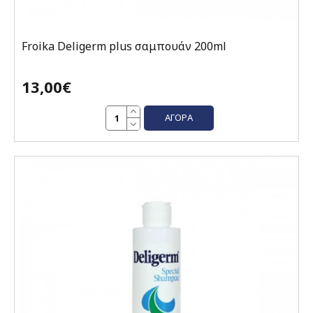
Froika Deligerm plus σαμπουάν 200ml
13,00€
ΑΓΟΡΆ