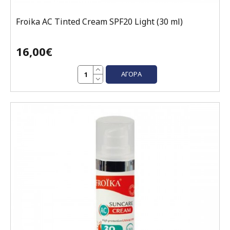
Froika AC Tinted Cream SPF20 Light (30 ml)
16,00€
ΑΓΟΡΆ