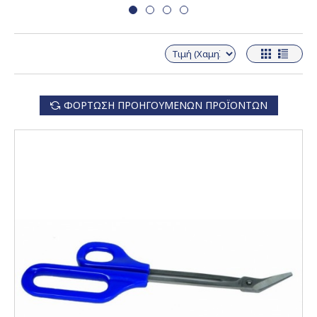
ΦΌΡΤΩΣΗ ΠΡΟΗΓΟΎΜΕΝΩΝ ΠΡΟΪΌΝΤΩΝ