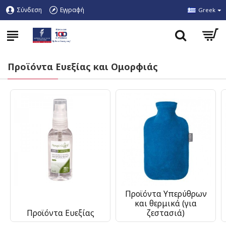
Σύνδεση
Εγγραφή
Greek
Προϊόντα Ευεξίας και Ομορφιάς
Προϊόντα Υπερύθρων
και θερμικά (για
Προϊόντα Ευεξίας
ζεστασιά)